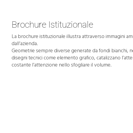
Brochure Istituzionale
La brochure istituzionale illustra attraverso immagini ampi
dall’azienda.
Geometrie sempre diverse generate da fondi bianchi, neri
disegni tecnici come elemento grafico, catalizzano l’atte
costante l’attenzione nello sfogliare il volume.