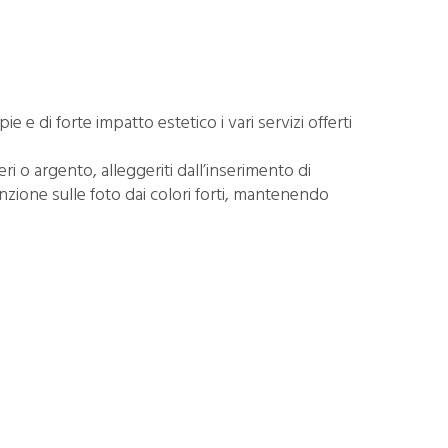
e e di forte impatto estetico i vari servizi offerti
 o argento, alleggeriti dall’inserimento di
nzione sulle foto dai colori forti, mantenendo