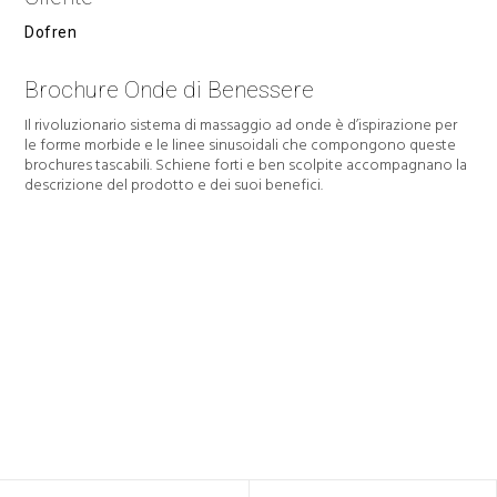
Dofren
Brochure Onde di Benessere
Il rivoluzionario sistema di massaggio ad onde è d’ispirazione per
le forme morbide e le linee sinusoidali che compongono queste
brochures tascabili. Schiene forti e ben scolpite accompagnano la
descrizione del prodotto e dei suoi benefici.