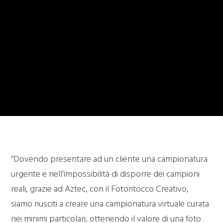
“Dovendo presentare ad un cliente una campionatura
urgente e nell’impossibilità di disporre dei campioni
reali, grazie ad Aztec, con il Fotoritocco Creativo,
siamo riusciti a creare una campionatura virtuale curata
nei minimi particolari, ottenendo il valore di una foto