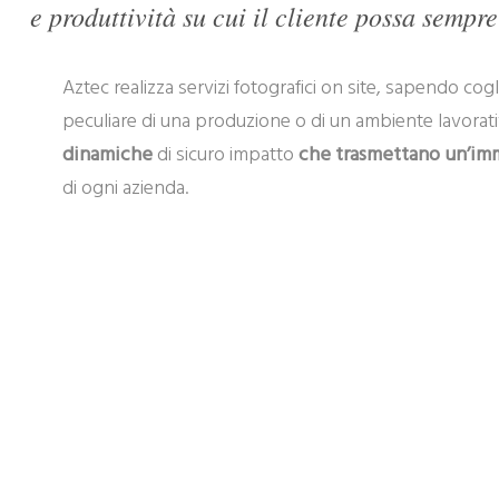
e produttività su cui il cliente possa sempre
Aztec realizza servizi fotografici on site, sapendo coglier
peculiare di una produzione o di un ambiente lavorativo
dinamiche
di sicuro impatto
che trasmettano un’immagi
di ogni azienda.
PORTFOLIO