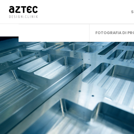
S
FOTOGRAFIA DI P