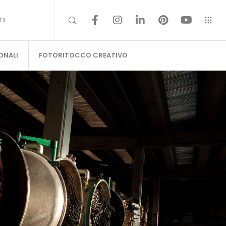
TI
ONALI
FOTORITOCCO CREATIVO