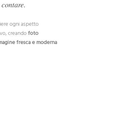
 contare.
e ogni aspetto
, creando
foto
ne fresca e moderna