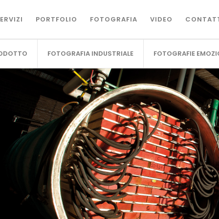
ERVIZI
PORTFOLIO
FOTOGRAFIA
VIDEO
CONTAT
RODOTTO
FOTOGRAFIA INDUSTRIALE
FOTOGRAFIE EMOZI