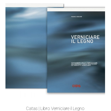
Catas | Libro Verniciare il Legno