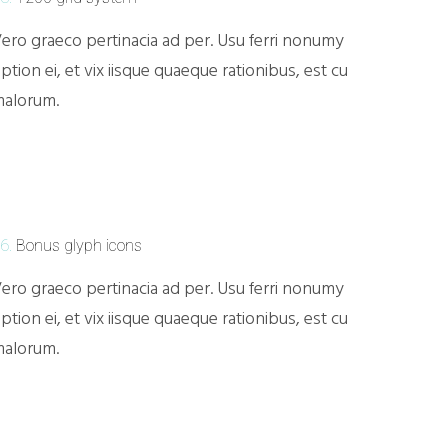
ero graeco pertinacia ad per. Usu ferri nonumy
ption ei, et vix iisque quaeque rationibus, est cu
alorum.
6.
Bonus glyph icons
ero graeco pertinacia ad per. Usu ferri nonumy
ption ei, et vix iisque quaeque rationibus, est cu
alorum.