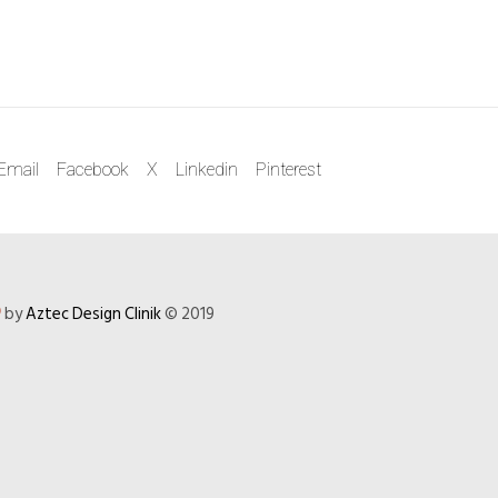
Email
Facebook
X
Linkedin
Pinterest
by
Aztec Design Clinik
© 2019