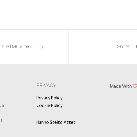
Share :
th HTML Video
PRIVACY
Made With
6
Privacy Policy
06
Cookie Policy
it
Hanno Scelto Aztec