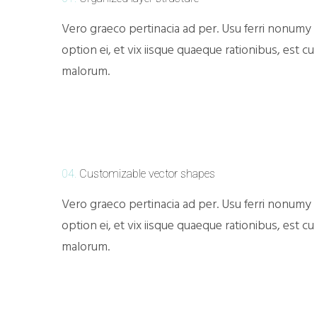
Vero graeco pertinacia ad per. Usu ferri nonumy
option ei, et vix iisque quaeque rationibus, est cu
malorum.
04.
Customizable vector shapes
Vero graeco pertinacia ad per. Usu ferri nonumy
option ei, et vix iisque quaeque rationibus, est cu
malorum.