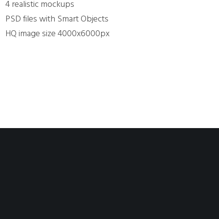
4 realistic mockups
PSD files with Smart Objects
HQ image size 4000x6000px