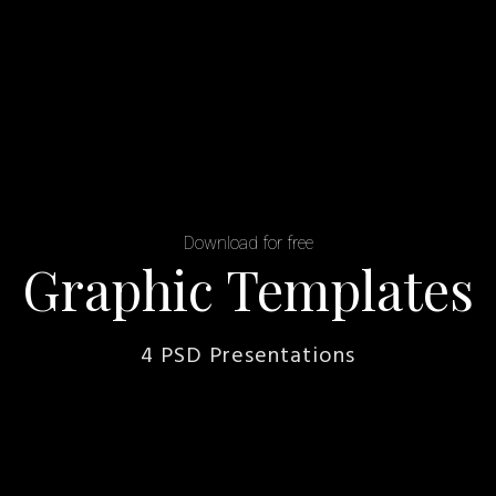
Download for free
Graphic Templates
4 PSD Presentations