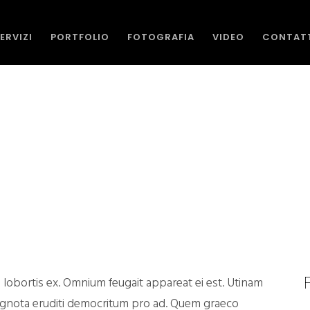
ERVIZI
PORTFOLIO
FOTOGRAFIA
VIDEO
CONTAT
s lobortis ex. Omnium feugait appareat ei est. Utinam
. Ignota eruditi democritum pro ad. Quem graeco