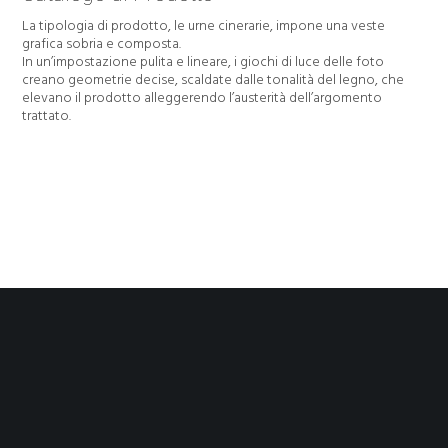
La tipologia di prodotto, le urne cinerarie, impone una veste
grafica sobria e composta.
In un’impostazione pulita e lineare, i giochi di luce delle foto
creano geometrie decise, scaldate dalle tonalità del legno, che
elevano il prodotto alleggerendo l’austerità dell’argomento
trattato.