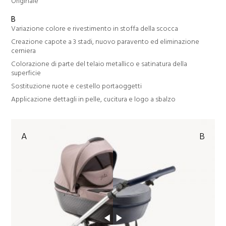
Originale
B
Variazione colore e rivestimento in stoffa della scocca
Creazione capote a 3 stadi, nuovo paravento ed eliminazione
cerniera
Colorazione di parte del telaio metallico e satinatura della
superficie
Sostituzione ruote e cestello portaoggetti
Applicazione dettagli in pelle, cucitura e logo a sbalzo
A
B