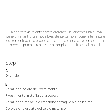
La richiesta del cliente è stata di creare virtualmente una nuova
serie di varianti di un modello esistente, cambiandone tinte, finiture
ed elementi vari, da proporre al reparto commerciale per sondare il
mercato prima di realizzare la campionatura fisica dei modelli.
Step 1
A
Originale
B
Variazione colore del rivestimento
Rivestimento in stoffa della scocca
Variazione tinta pelle e creazione dettagli e piping in tinta
Colorazione di parte del telaio metallico