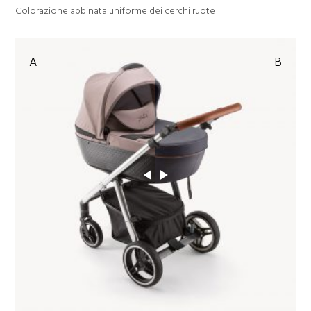
Colorazione abbinata uniforme dei cerchi ruote
A
B