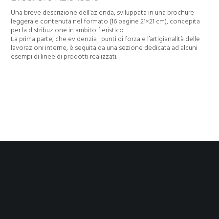
Una breve descrizione dell’azienda, sviluppata in una brochure
leggera e contenuta nel formato (16 pagine 21×21 cm), concepita
per la distribuzione in ambito fieristico.
La prima parte, che evidenzia i punti di forza e l’artigianalità delle
lavorazioni interne, è seguita da una sezione dedicata ad alcuni
esempi di linee di prodotti realizzati.