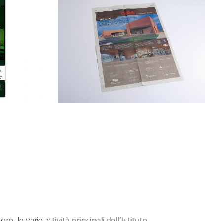
, le varie attività principali dell’Istituto.