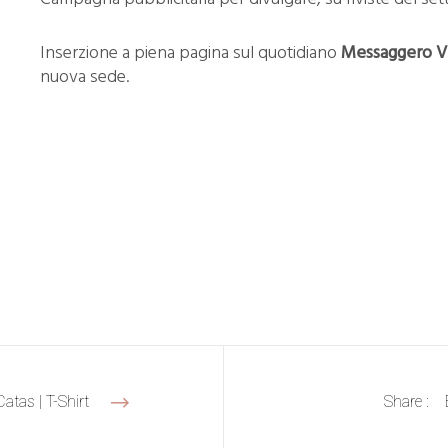
Inserzione a piena pagina sul quotidiano
Messaggero V
nuova sede.
Share :
Catas | T-Shirt