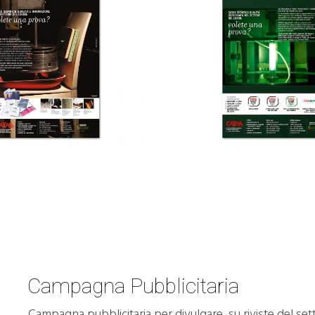
Campagna Pubblicitaria
Campagna pubblicitaria per divulgare, su riviste del settore