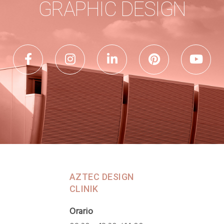
GRAPHIC DESIGN
AZTEC DESIGN
CLINIK
Orario