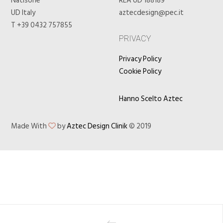
Natisone
REA UD 188189
UD Italy
aztecdesign@pec.it
T +39 0432 757855
PRIVACY
Privacy Policy
Cookie Policy
Hanno Scelto Aztec
Made With
by
Aztec Design Clinik
© 2019