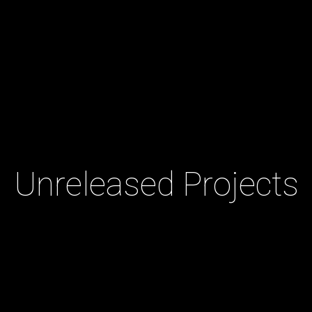
Unreleased Projects